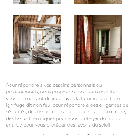
Pour répondre à vos besoins personnels ou
professionnels, nous proposons des tissus occultant
vous permettant de jouer avec la lumière, des tissu
ignifugé dit non feu, pour répondre à des exigences de
sécurités, des tissus acoustique pour s’isoler au calme,
des tissus thermiques pour vous protéger du froid ou
anti Uv pour vous protéger des rayons du soleil.