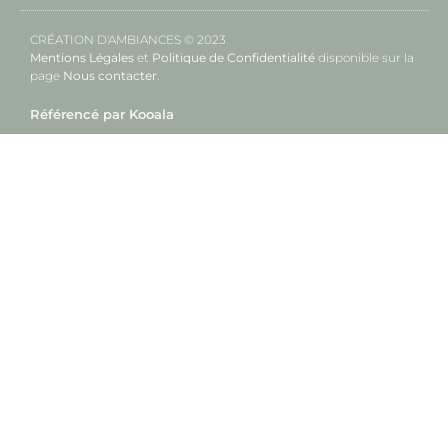
CRÉATION D'AMBIANCES © 2023
Mentions Légales
et
Politique de Confidentialité
disponible sur la
page
Nous contacter
.
Référencé par Kooala