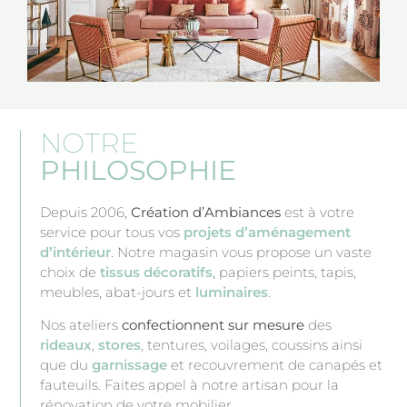
NOTRE
PHILOSOPHIE
Depuis 2006,
Création d’Ambiances
est à votre
service pour tous vos
projets d’aménagement
d’intérieur
. Notre magasin vous propose un vaste
choix de
tissus décoratifs
, papiers peints, tapis,
meubles, abat-jours et
luminaires
.
Nos ateliers
confectionnent sur mesure
des
rideaux
,
stores
, tentures, voilages, coussins ainsi
que du
garnissage
et recouvrement de canapés et
fauteuils. Faites appel à notre artisan pour la
rénovation de votre mobilier.