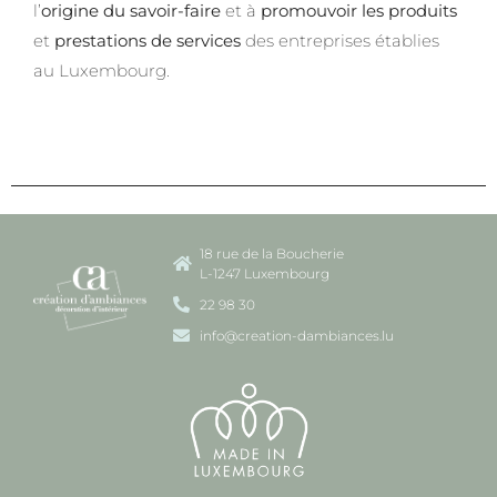
l’
origine du savoir-faire
et à
promouvoir les produits
et
prestations de services
des entreprises établies
au Luxembourg.
18 rue de la Boucherie
L-1247 Luxembourg
22 98 30
info@creation-dambiances.lu