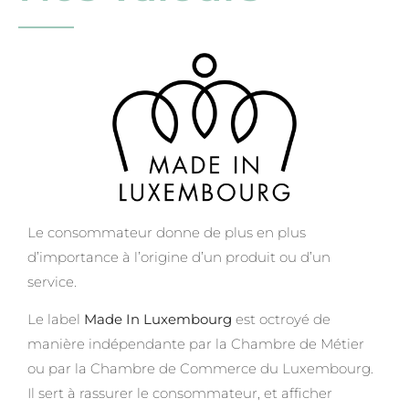
Le consommateur donne de plus en plus
d’importance à l’origine d’un produit ou d’un
service.
Le label
Made In Luxembourg
est octroyé de
manière indépendante par la Chambre de Métier
ou par la Chambre de Commerce du Luxembourg.
Il sert à rassurer le consommateur, et afficher